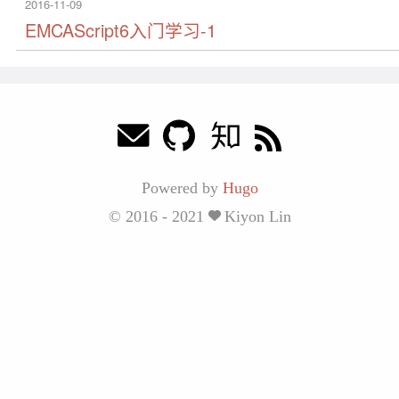
2016-11-09
EMCAScript6入门学习-1
Powered by
Hugo
© 2016 - 2021
Kiyon Lin